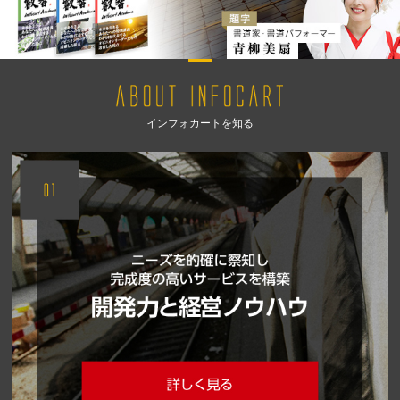
インフォカートを知る